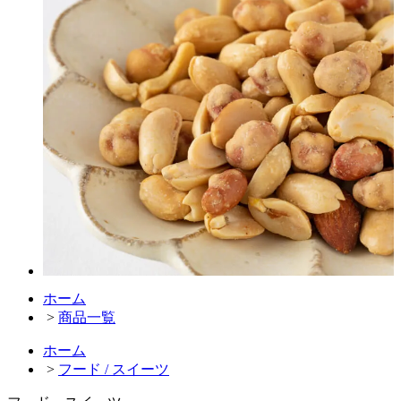
ホーム
>
商品一覧
ホーム
>
フード / スイーツ