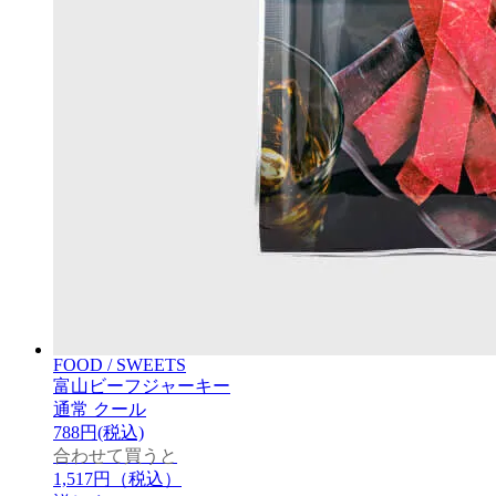
FOOD / SWEETS
富山ビーフジャーキー
通常
クール
788円(税込)
合わせて買うと
1,517円
（税込）