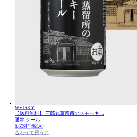
WHISKY
【送料無料】 三郎丸蒸留所のスモーキ ...
通常
クール
8,659円(税込)
合わせて買うと