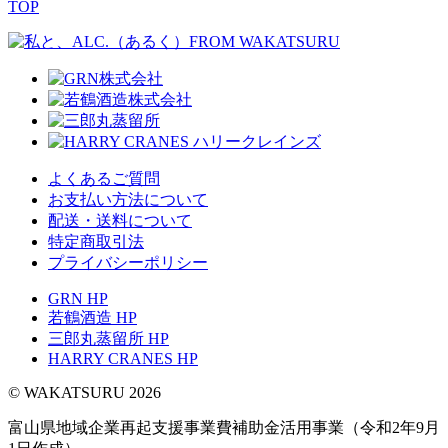
TOP
よくあるご質問
お支払い方法について
配送・送料について
特定商取引法
プライバシーポリシー
GRN HP
若鶴酒造 HP
三郎丸蒸留所 HP
HARRY CRANES HP
© WAKATSURU 2026
富山県地域企業再起支援事業費補助金活用事業（令和2年9月