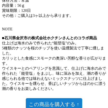
保存方法：常温
内容量：56ｇ
賞味期限：120日
その他：ご購入は3ヶ以上から承ります。
NOTE
■石川県金沢市の株式会社ホクチンさんとのコラボ商品
仕上げは海水のみで作られた“能登塩”のみ。
5種類のナッツを桜のチップを使い温燻製法で丁寧に燻しま
した。
カリッとした食感にスモークの奥深い芳醇な香りが広がりま
す。
ウイスキーとのペアリングを意識して、仕上げに海水のみで
作られた「能登塩」をまぶし、味に深みを加え、潮の香りが
感じられる他では味わえないミックスナッツに仕上げまし
た。ウイスキーを燻らせ、香ばしいナッツからほのかに漂う
潮の香りをお楽しみください。
この商品を購入する ↑