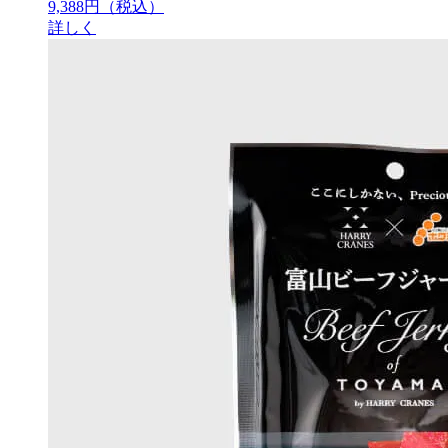
9,388円
（税込）
詳しく