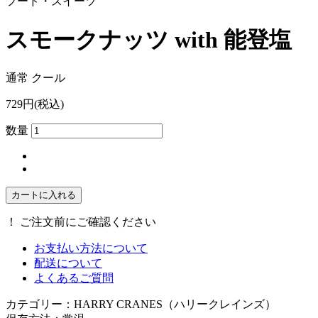
フード・スイーツ
スモークナッツ with 能登塩
通常
クール
729円(税込)
数量
！
ご注文前にご確認ください
お支払い方法について
配送について
よくあるご質問
カテゴリー：HARRY CRANES（ハリークレインズ）