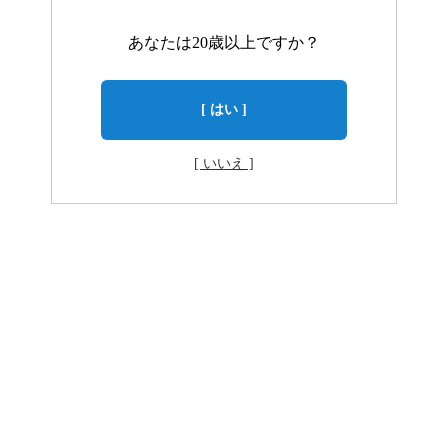
あなたは20歳以上ですか？
[ はい ]
[ いいえ ]