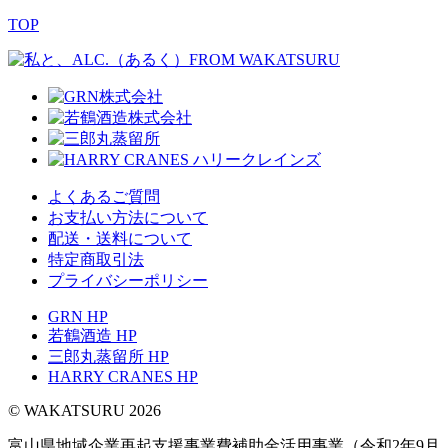
TOP
よくあるご質問
お支払い方法について
配送・送料について
特定商取引法
プライバシーポリシー
GRN HP
若鶴酒造 HP
三郎丸蒸留所 HP
HARRY CRANES HP
© WAKATSURU 2026
富山県地域企業再起支援事業費補助金活用事業（令和2年9月