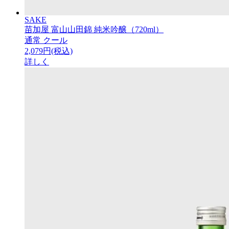
SAKE
苗加屋 富山山田錦 純米吟醸（720ml）
通常
クール
2,079円(税込)
詳しく