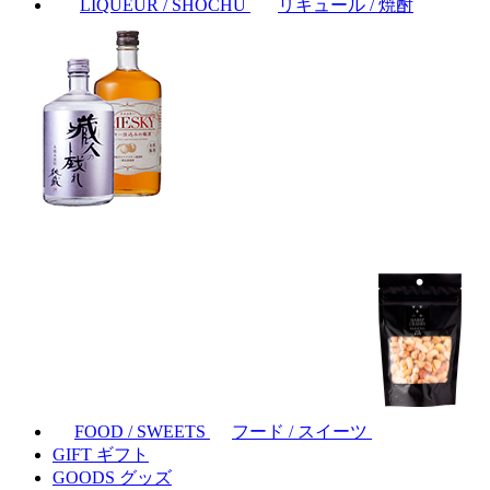
LIQUEUR / SHOCHU
リキュール / 焼酎
FOOD / SWEETS
フード / スイーツ
GIFT
ギフト
GOODS
グッズ