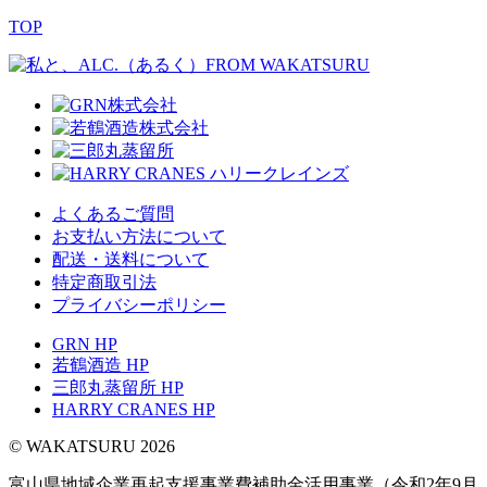
TOP
よくあるご質問
お支払い方法について
配送・送料について
特定商取引法
プライバシーポリシー
GRN HP
若鶴酒造 HP
三郎丸蒸留所 HP
HARRY CRANES HP
© WAKATSURU 2026
富山県地域企業再起支援事業費補助金活用事業（令和2年9月