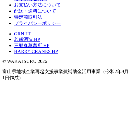
お支払い方法について
配送・送料について
特定商取引法
プライバシーポリシー
GRN HP
若鶴酒造 HP
三郎丸蒸留所 HP
HARRY CRANES HP
© WAKATSURU 2026
富山県地域企業再起支援事業費補助金活用事業（令和2年9月
1日作成）