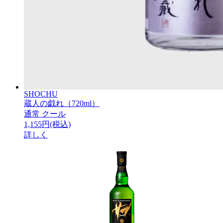
SHOCHU
蔵人の戯れ（720ml）
通常
クール
1,155円(税込)
詳しく