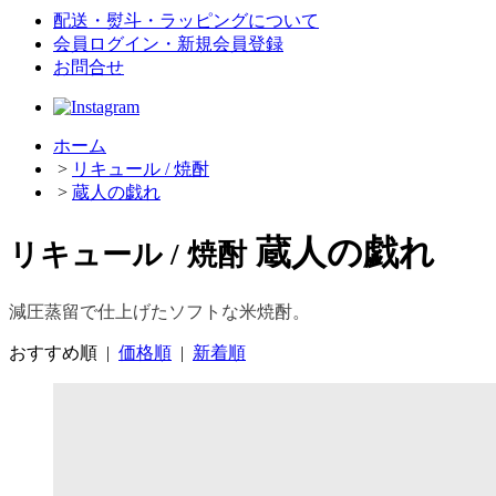
配送・熨斗・ラッピングについて
会員ログイン・新規会員登録
お問合せ
ホーム
>
リキュール / 焼酎
>
蔵人の戯れ
蔵人の戯れ
リキュール / 焼酎
減圧蒸留で仕上げたソフトな米焼酎。
おすすめ順
|
価格順
|
新着順