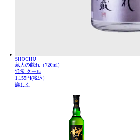
SHOCHU
蔵人の戯れ（720ml）
通常
クール
1,155円(税込)
詳しく