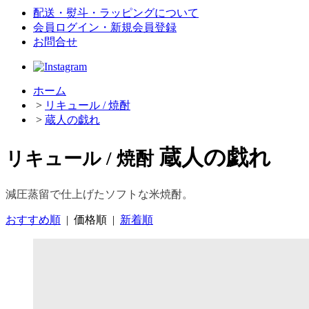
配送・熨斗・ラッピングについて
会員ログイン・新規会員登録
お問合せ
ホーム
>
リキュール / 焼酎
>
蔵人の戯れ
蔵人の戯れ
リキュール / 焼酎
減圧蒸留で仕上げたソフトな米焼酎。
おすすめ順
|
価格順
|
新着順