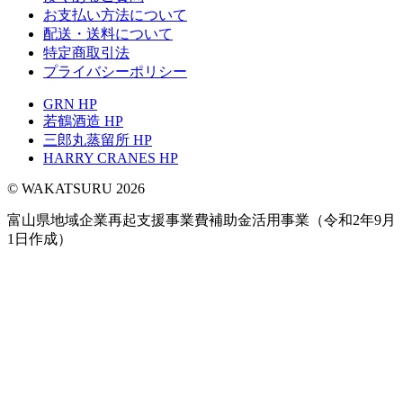
お支払い方法について
配送・送料について
特定商取引法
プライバシーポリシー
GRN HP
若鶴酒造 HP
三郎丸蒸留所 HP
HARRY CRANES HP
© WAKATSURU 2026
富山県地域企業再起支援事業費補助金活用事業（令和2年9月
1日作成）