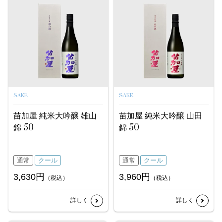
SAKE
SAKE
苗加屋 純米大吟醸 雄山
苗加屋 純米大吟醸 山田
錦 50
錦 50
通常
クール
通常
クール
3,630円
3,960円
（税込）
（税込）
詳しく
詳しく