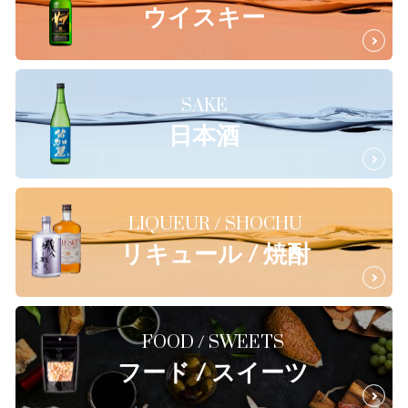
ウイスキー
SAKE
日本酒
LIQUEUR / SHOCHU
リキュール / 焼酎
FOOD / SWEETS
フード / スイーツ