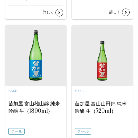
詳しく
詳しく
SAKE
SAKE
苗加屋 富山雄山錦 純米
苗加屋 富山山田錦 純米
吟醸 生（1800ml）
吟醸 生（720ml）
クール
クール