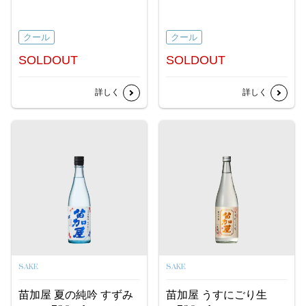
クール
クール
SOLDOUT
SOLDOUT
詳しく
詳しく
SAKE
SAKE
苗加屋 夏の純吟 すずみ
苗加屋 うすにごり生