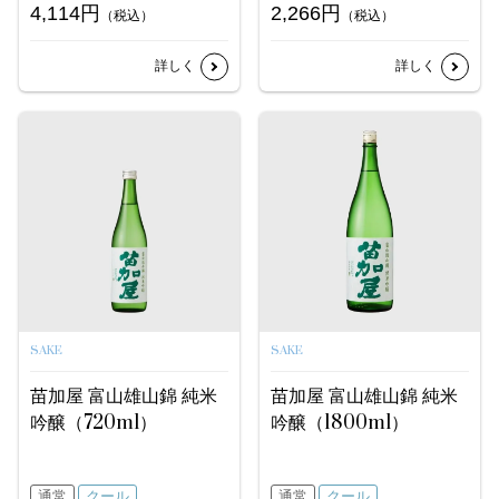
4,114円
2,266円
（税込）
（税込）
詳しく
詳しく
SAKE
SAKE
苗加屋 富山雄山錦 純米
苗加屋 富山雄山錦 純米
吟醸（720ml）
吟醸（1800ml）
通常
クール
通常
クール