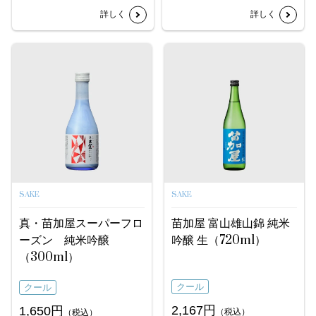
詳しく
詳しく
SAKE
SAKE
真・苗加屋スーパーフロ
苗加屋 富山雄山錦 純米
ーズン 純米吟醸
吟醸 生（720ml）
（300ml）
クール
クール
2,167円
1,650円
（税込）
（税込）