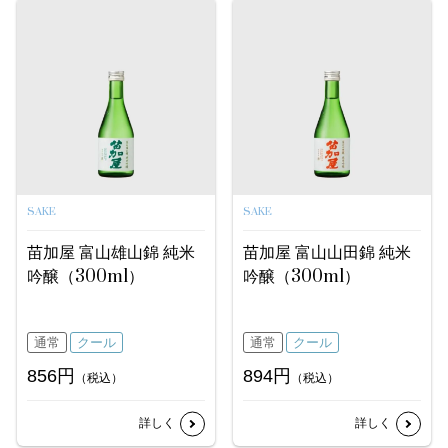
SAKE
SAKE
苗加屋 富山雄山錦 純米
苗加屋 富山山田錦 純米
吟醸（300ml）
吟醸（300ml）
通常
クール
通常
クール
856円
894円
（税込）
（税込）
詳しく
詳しく