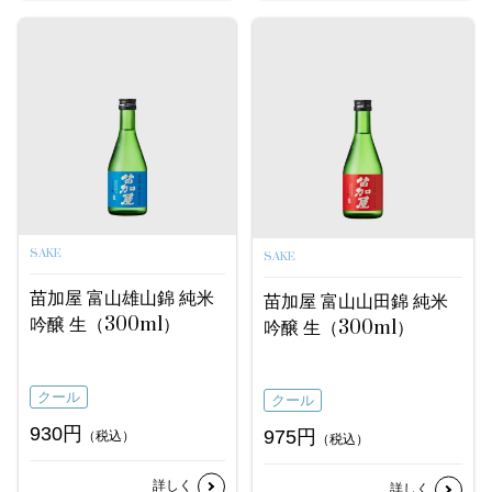
SAKE
SAKE
苗加屋 富山雄山錦 純米
苗加屋 富山山田錦 純米
吟醸 生（300ml）
吟醸 生（300ml）
クール
クール
930円
975円
（税込）
（税込）
詳しく
詳しく