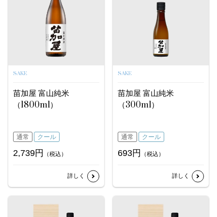
SAKE
SAKE
苗加屋 富山純米
苗加屋 富山純米
（1800ml）
（300ml）
通常
クール
通常
クール
2,739円
693円
（税込）
（税込）
詳しく
詳しく