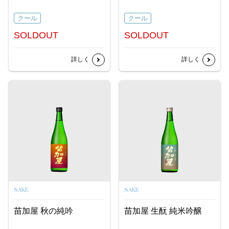
クール
クール
SOLDOUT
SOLDOUT
詳しく
詳しく
SAKE
SAKE
苗加屋 秋の純吟
苗加屋 生酛 純米吟醸