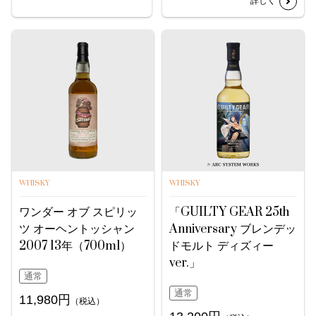
詳しく
WHISKY
WHISKY
ワンダー オブ スピリッ
「GUILTY GEAR 25th
ツ オーヘントッシャン
Anniversary ブレンデッ
2007 13年（700ml）
ドモルト ディズィー
ver.」
通常
通常
11,980円
（税込）