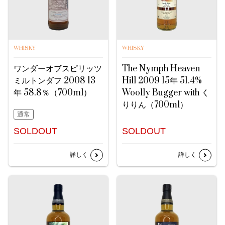
WHISKY
WHISKY
ワンダーオブスピリッツ
The Nymph Heaven
ミルトンダフ 2008 13
Hill 2009 15年 51.4%
年 58.8％（700ml）
Woolly Bugger with く
りりん（700ml）
通常
SOLDOUT
SOLDOUT
詳しく
詳しく