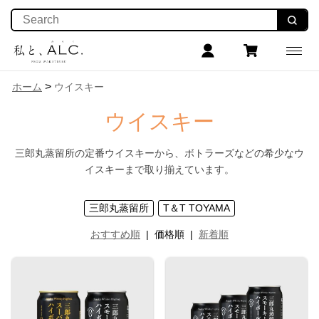
>
ホーム
ウイスキー
ウイスキー
三郎丸蒸留所の定番ウイスキーから、ボトラーズなどの希少なウ
イスキーまで取り揃えています。
三郎丸蒸留所
T＆T TOYAMA
おすすめ順
|
価格順
|
新着順