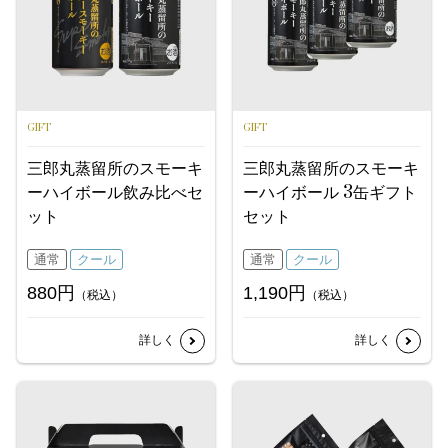
GIFT
GIFT
三郎丸蒸留所のスモーキ
三郎丸蒸留所のスモーキ
ーハイボール飲み比べセ
ーハイボール 3缶ギフト
ット
セット
通常
クール
通常
クール
880円
1,190円
（税込）
（税込）
詳しく
詳しく