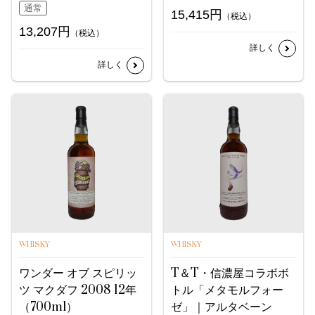
通常
15,415円
（税込）
13,207円
（税込）
詳しく
詳しく
WHISKY
WHISKY
ワンダー オブ スピリッ
T＆T・信濃屋コラボボ
ツ マクダフ 2008 12年
トル「メタモルフォー
（700ml）
ゼ」｜アルタベーン