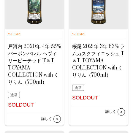
WHISKY
WHISKY
戸河内 2020年 4年 55%
桜尾 2021年 3年 63% ラ
バーボンバレル ヘヴィ
ムカスクフィニッシュ T
リーピーテッド T＆T
＆T TOYAMA
TOYAMA
COLLECTION with く
COLLECTION with く
りりん（700ml）
りりん（700ml）
通常
通常
SOLDOUT
SOLDOUT
詳しく
詳しく