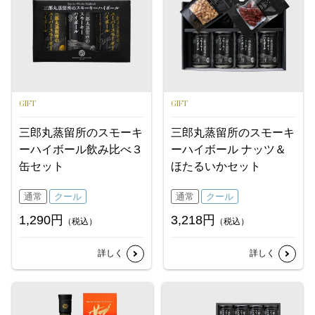
GIFT
GIFT
三郎丸蒸留所のスモーキ
三郎丸蒸留所のスモーキ
ーハイボール飲み比べ３
ーハイボール ナッツ＆
缶セット
ほたるいかセット
通常
クール
通常
クール
1,290円
3,218円
（税込）
（税込）
詳しく
詳しく