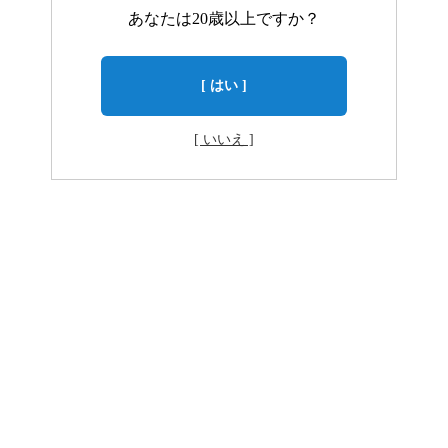
あなたは20歳以上ですか？
[ はい ]
[ いいえ ]