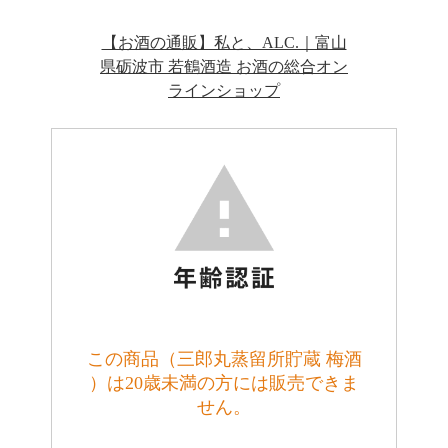
【お酒の通販】私と、ALC.｜富山
県砺波市 若鶴酒造 お酒の総合オン
ラインショップ
この商品（三郎丸蒸留所貯蔵 梅酒
）は20歳未満の方には販売できま
せん。