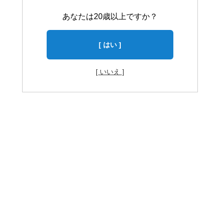
あなたは20歳以上ですか？
[ はい ]
[ いいえ ]