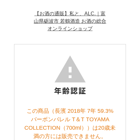
【お酒の通販】私と、ALC.｜富
山県砺波市 若鶴酒造 お酒の総合
オンラインショップ
この商品（長濱 2018年 7年 59.3%
バーボンバレル T＆T TOYAMA
COLLECTION（700ml））は20歳未
満の方には販売できません。