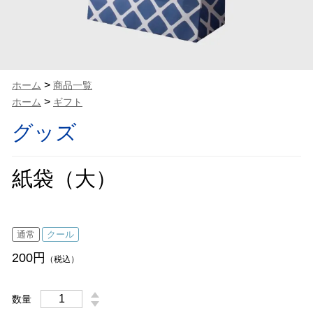
>
ホーム
商品一覧
>
ホーム
ギフト
グッズ
紙袋（大）
通常
クール
200円
（税込）
数量