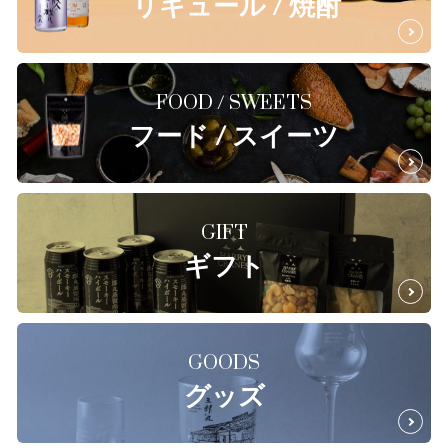
リキュール / 焼酎
FOOD / SWEETS
フード / スイーツ
GIFT
ギフト
GOODS
グッズ