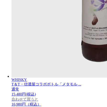
WHISKY
T＆T・信濃屋コラボボトル「メタモル ...
通常
15,480円(税込)
合わせて買うと
16,980円
（税込）