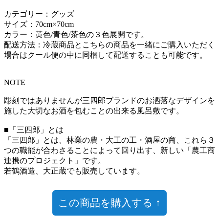
カテゴリー：グッズ
サイズ：70cm×70cm
カラー：黄色/青色/茶色の３色展開です。
配送方法：冷蔵商品とこちらの商品を一緒にご購入いただく
場合はクール便の中に同梱して配送することも可能です。
NOTE
彫刻ではありませんが三四郎ブランドのお洒落なデザインを
施した大切なお酒を包むことの出来る風呂敷です。
■「三四郎」とは
「三四郎」とは、林業の農・大工の工・酒屋の商、これら３
つの職能が合わさることによって回り出す、新しい「農工商
連携のプロジェクト」です。
若鶴酒造、大正蔵でも販売しています。
この商品を購入する ↑