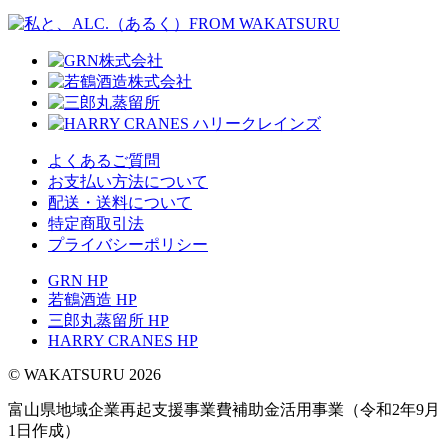
よくあるご質問
お支払い方法について
配送・送料について
特定商取引法
プライバシーポリシー
GRN HP
若鶴酒造 HP
三郎丸蒸留所 HP
HARRY CRANES HP
© WAKATSURU 2026
富山県地域企業再起支援事業費補助金活用事業（令和2年9月
1日作成）