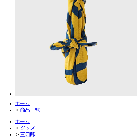
ホーム
>
商品一覧
ホーム
>
グッズ
>
三四郎