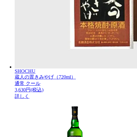
SHOCHU
蔵人の置きみやげ（720ml）
通常
クール
3,630円(税込)
詳しく