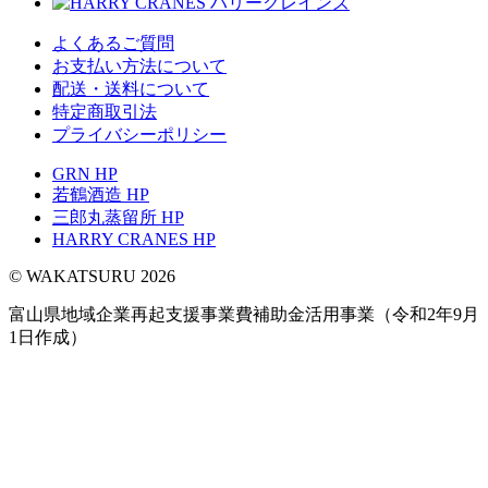
よくあるご質問
お支払い方法について
配送・送料について
特定商取引法
プライバシーポリシー
GRN HP
若鶴酒造 HP
三郎丸蒸留所 HP
HARRY CRANES HP
© WAKATSURU 2026
富山県地域企業再起支援事業費補助金活用事業（令和2年9月
1日作成）