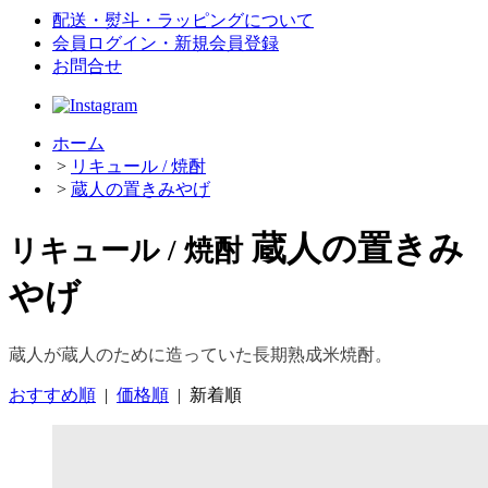
配送・熨斗・ラッピングについて
会員ログイン・新規会員登録
お問合せ
ホーム
>
リキュール / 焼酎
>
蔵人の置きみやげ
蔵人の置きみ
リキュール / 焼酎
やげ
蔵人が蔵人のために造っていた長期熟成米焼酎。
おすすめ順
|
価格順
|
新着順