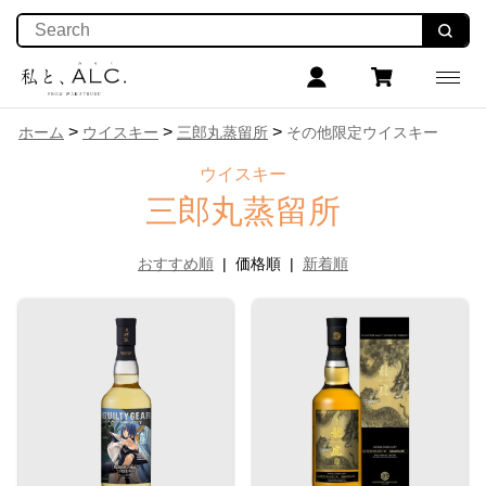
>
>
>
ホーム
ウイスキー
三郎丸蒸留所
その他限定ウイスキー
ウイスキー
三郎丸蒸留所
おすすめ順
|
価格順
|
新着順