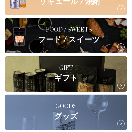
リキュール / 焼酎
FOOD / SWEETS
フード / スイーツ
GIFT
ギフト
GOODS
グッズ