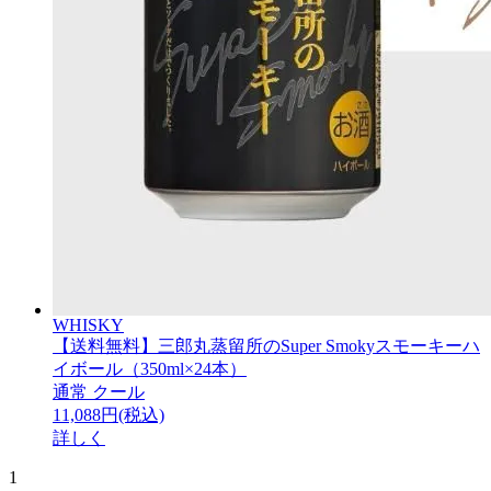
WHISKY
【送料無料】三郎丸蒸留所のSuper Smokyスモーキーハ
イボール（350ml×24本）
通常
クール
11,088円(税込)
詳しく
1