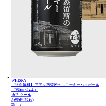
WHISKY
【送料無料】 三郎丸蒸留所のスモーキーハイボール
（350ml×24本）
通常
クール
8,659円(税込)
詳しく