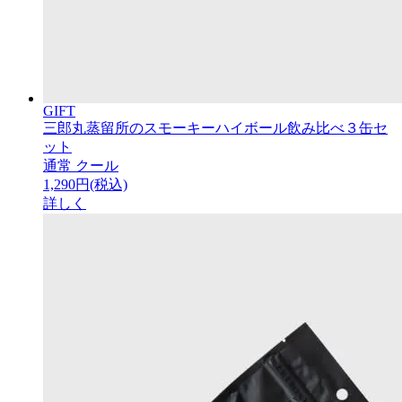
GIFT
三郎丸蒸留所のスモーキーハイボール飲み比べ３缶セ
ット
通常
クール
1,290円(税込)
詳しく