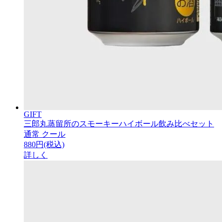
GIFT
三郎丸蒸留所のスモーキーハイボール飲み比べセット
通常
クール
880円(税込)
詳しく