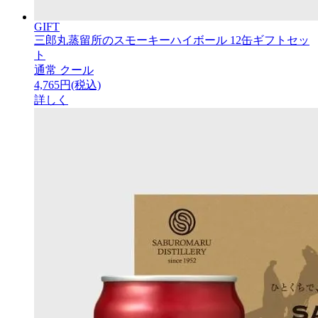
GIFT
三郎丸蒸留所のスモーキーハイボール 12缶ギフトセッ
ト
通常
クール
4,765円(税込)
詳しく