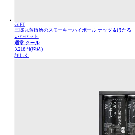
GIFT
三郎丸蒸留所のスモーキーハイボール ナッツ＆ほたる
いかセット
通常
クール
3,218円(税込)
詳しく