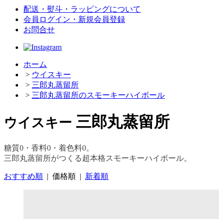
配送・熨斗・ラッピングについて
会員ログイン・新規会員登録
お問合せ
ホーム
>
ウイスキー
>
三郎丸蒸留所
>
三郎丸蒸留所のスモーキーハイボール
三郎丸蒸留所
ウイスキー
糖質0・香料0・着色料0。
三郎丸蒸留所がつくる超本格スモーキーハイボール。
おすすめ順
|
価格順
|
新着順