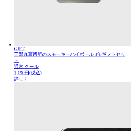
GIFT
三郎丸蒸留所のスモーキーハイボール 3缶ギフトセッ
ト
通常
クール
1,190円(税込)
詳しく