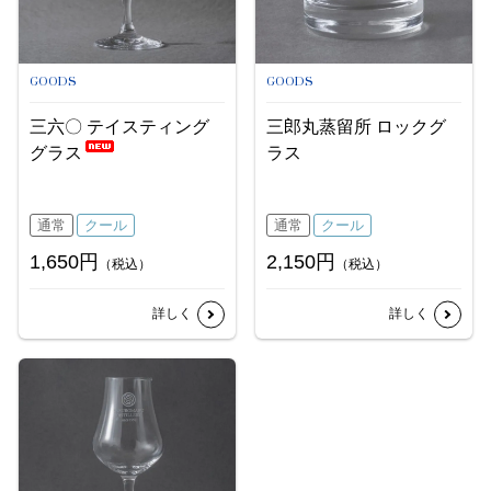
GOODS
GOODS
三六〇 テイスティング
三郎丸蒸留所 ロックグ
グラス
ラス
通常
クール
通常
クール
1,650円
2,150円
（税込）
（税込）
詳しく
詳しく