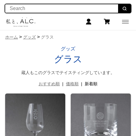
>
>
ホーム
グッズ
グラス
グッズ
グラス
蔵人もこのグラスでテイスティングしています。
おすすめ順
|
価格順
|
新着順