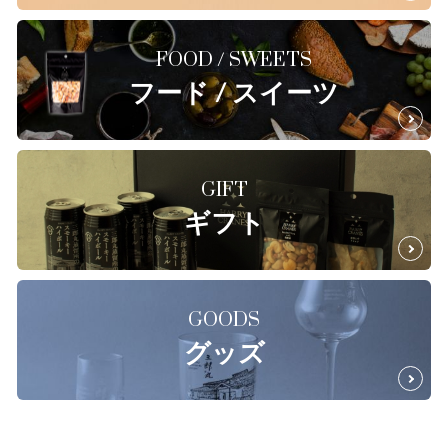
FOOD / SWEETS
フード / スイーツ
GIFT
ギフト
GOODS
グッズ