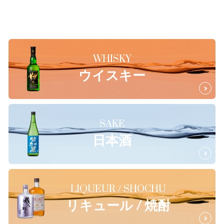
WHISKY
ウイスキー
SAKE
日本酒
LIQUEUR / SHOCHU
リキュール / 焼酎