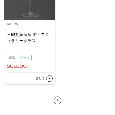
GOODS
三郎丸蒸留所 ディステ
ィラリーグラス
通常
クール
SOLDOUT
詳しく
1